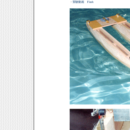
・
実験動画 Flash