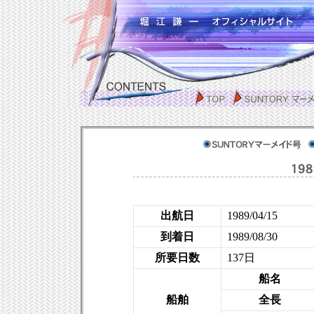
出航日
1989/04/15
到着日
1989/08/30
所要日数
137日
船名
船舶
全長