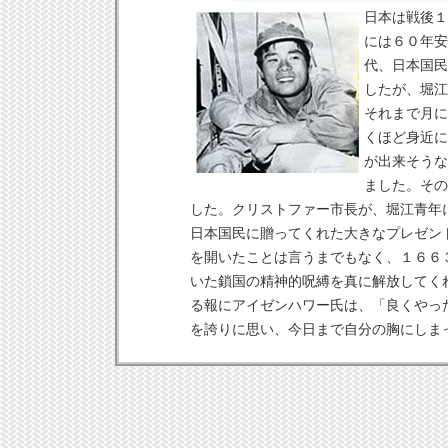
日本は戦後１
には６０年安
代、日本国民
したが、堀江
それまで月に
くほど身近に
が出来そうな
ました。その
した。クリストファー市長が、堀江青年
日本国民に贈ってくれた大きなプレゼン
を開いたことは言うまでもなく、１６６
いた鎖国の精神的呪縛を真に解放してく
る報にアイゼンハワー氏は、「良くやっ
を誇りに思い、今日まで自分の胸にしま